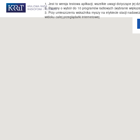
1. Jest to wersja testowa aplikacji, wszelkie uwagi dotyczące jej 
2. Prosimy o wybór do 10 programów radiowych (wybranie większe
3. Przy umieszczeniu wskaźnika myszy na etykiecie stacji nadaw
widoku całej przeglądarki internetowej